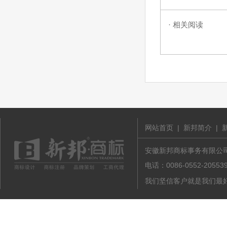
· 相关阅读
网站首页
|
新邦简介
|
安徽新邦商标事务有限公司 版
电话：0086-0552-20
我们坚信客户就是我们最好