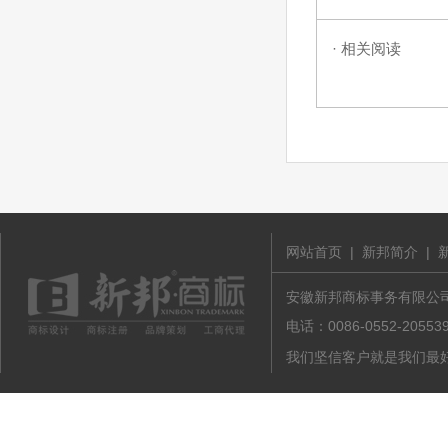
· 相关阅读
网站首页
|
新邦简介
|
安徽新邦商标事务有限公司 版
电话：0086-0552-20
我们坚信客户就是我们最好