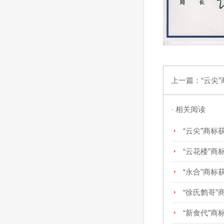
上一篇：
“云尖
· 相关阅读
“云尖”商标
“云花楼”商
“永合”商标
“徐氏鹩哥”
“新食代”商