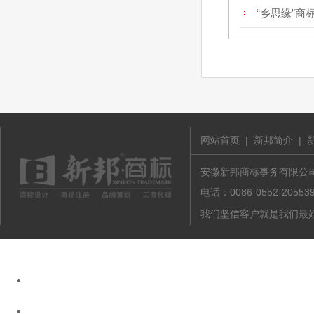
“乡思缘”商
网站首页
|
新邦简介
|
安徽新邦商标事务有限公司 版
电话：0086-0552-20
我们坚信客户就是我们最好