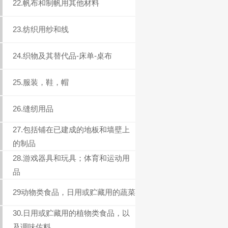
22.帆布和制帆用其他材料
23.纺织用纱和线
24.织物及其替代品-床单-桌布
25.服装，鞋，帽
26.缝纫用品
27.包括铺在已建成的地板和墙壁上
的制品
28.游戏器具和玩具；体育和运动用
品
29动物类食品，日用或贮藏用的蔬菜
30.日用或贮藏用的植物类食品，以
及调味佐料