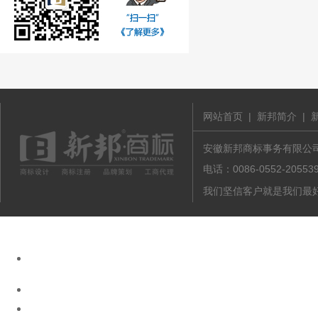
网站首页
|
新邦简介
|
安徽新邦商标事务有限公司 版
电话：0086-0552-20
我们坚信客户就是我们最好