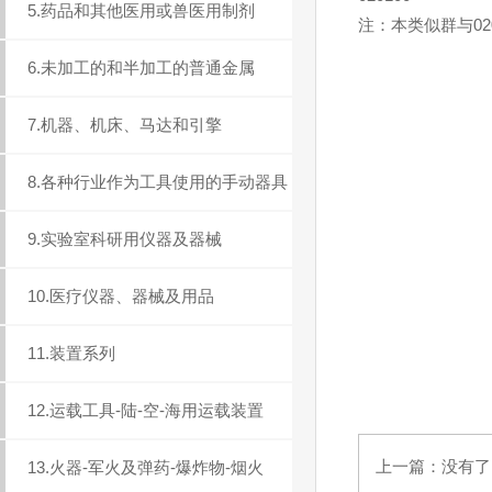
5.药品和其他医用或兽医用制剂
注：本类似群与02
6.未加工的和半加工的普通金属
7.机器、机床、马达和引擎
8.各种行业作为工具使用的手动器具
9.实验室科研用仪器及器械
10.医疗仪器、器械及用品
11.装置系列
12.运载工具-陆-空-海用运载装置
上一篇：没有了..
13.火器-军火及弹药-爆炸物-烟火