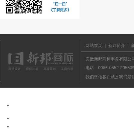
网站首页
|
新邦简介
|
安徽新邦商标事务有限公司 版
电话：0086-0552-20
我们坚信客户就是我们最好