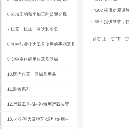
·
4302 提供房屋设
6.未加工的和半加工的普通金属
·
4301 提供餐饮，
7.机器、机床、马达和引擎
首页 上一页 下一页 
8.各种行业作为工具使用的手动器具
9.实验室科研用仪器及器械
10.医疗仪器、器械及用品
11.装置系列
12.运载工具-陆-空-海用运载装置
13.火器-军火及弹药-爆炸物-烟火