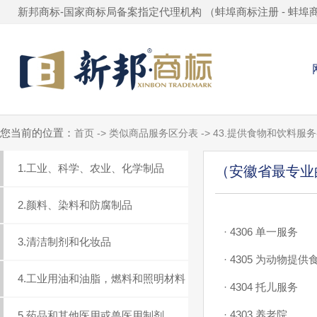
新邦商标-国家商标局备案指定代理机构 （
蚌埠商标注册
-
蚌埠
您当前的位置：
首页 -> 类似商品服务区分表 -> 43.提供食物和饮料服
1.工业、科学、农业、化学制品
（安徽省最专业
2.颜料、染料和防腐制品
·
4306 单一服务
3.清洁制剂和化妆品
·
4305 为动物提供
4.工业用油和油脂，燃料和照明材料
·
4304 托儿服务
·
4303 养老院
5.药品和其他医用或兽医用制剂