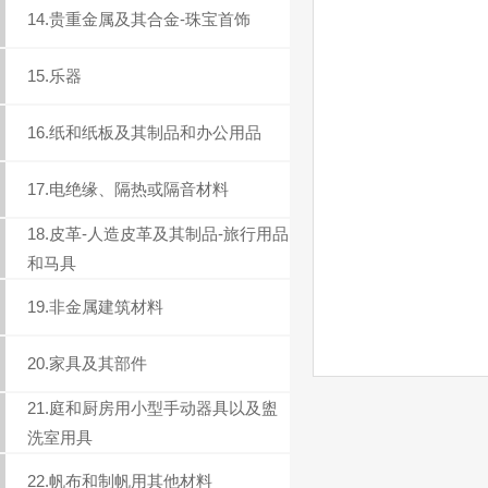
14.贵重金属及其合金-珠宝首饰
15.乐器
16.纸和纸板及其制品和办公用品
17.电绝缘、隔热或隔音材料
18.皮革-人造皮革及其制品-旅行用品
和马具
19.非金属建筑材料
20.家具及其部件
21.庭和厨房用小型手动器具以及盥
洗室用具
22.帆布和制帆用其他材料