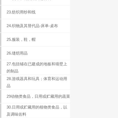
23.纺织用纱和线
24.织物及其替代品-床单-桌布
25.服装，鞋，帽
26.缝纫用品
27.包括铺在已建成的地板和墙壁上
的制品
28.游戏器具和玩具；体育和运动用
品
29动物类食品，日用或贮藏用的蔬菜
30.日用或贮藏用的植物类食品，以
及调味佐料