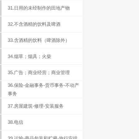
31.日用的未经制作的田地产物
32.不含酒精的饮料及啤酒
33.含酒精的饮料（啤酒除外）
34.烟草；烟具；火柴
35.广告；商业经营；商业管理
36.保险-金融事务-货币事务-不动产
事务
37.房屋建筑-修理-安装服务
38.电信
39.运输-商品包装和贮藏-旅行安排