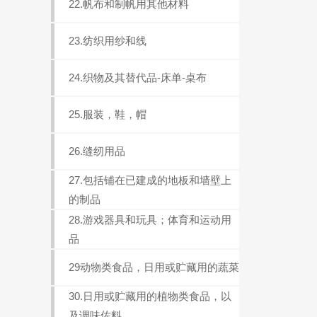
22.帆布和制帆用其他材料
23.纺织用纱和线
24.织物及其替代品-床单-桌布
25.服装，鞋，帽
26.缝纫用品
27.包括铺在已建成的地板和墙壁上
的制品
28.游戏器具和玩具；体育和运动用
品
29动物类食品，日用或贮藏用的蔬菜
30.日用或贮藏用的植物类食品，以
及调味佐料