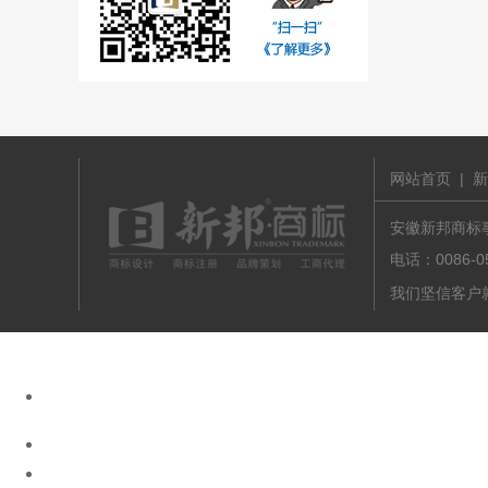
网站首页
|
新
安徽新邦商标事务
电话：0086-
我们坚信客户