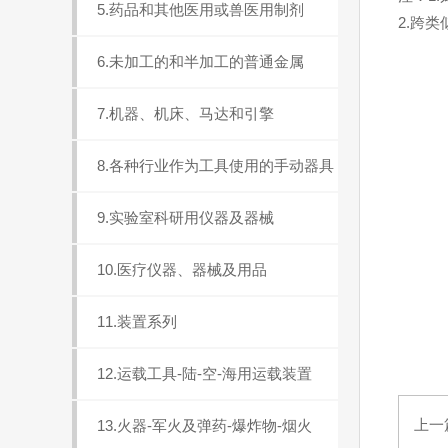
5.药品和其他医用或兽医用制剂
2.跨
6.未加工的和半加工的普通金属
7.机器、机床、马达和引擎
8.各种行业作为工具使用的手动器具
9.实验室科研用仪器及器械
10.医疗仪器、器械及用品
11.装置系列
12.运载工具-陆-空-海用运载装置
上一
13.火器-军火及弹药-爆炸物-烟火