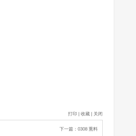
打印
|
收藏
|
关闭
下一篇：
0308 熏料