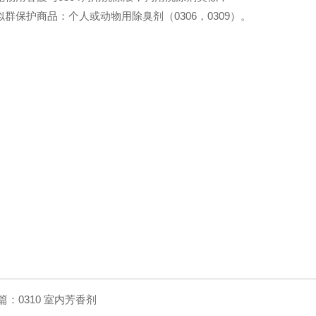
类似群保护商品：个人或动物用除臭剂（0306，0309）。
篇：
0310 室内芳香剂