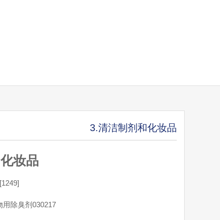
3.清洁制剂和化妆品
，化妆品
249]
用除臭剂030217