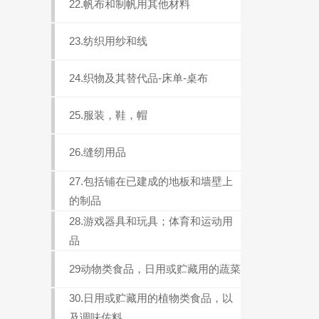
22.帆布和制帆用其他材料
23.纺织用纱和线
24.织物及其替代品-床单-桌布
25.服装，鞋，帽
26.缝纫用品
27.包括铺在已建成的地板和墙壁上
的制品
28.游戏器具和玩具；体育和运动用
品
29动物类食品，日用或贮藏用的蔬菜
30.日用或贮藏用的植物类食品，以
及调味佐料