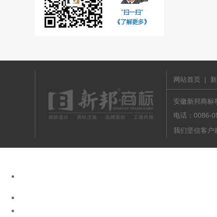
网站首页
|
新
安徽新邦商标事务
电话：0086-
我们坚信客户