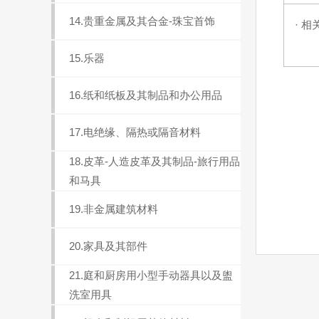
14.贵重金属及其合金-珠宝首饰
· 相
15.乐器
16.纸和纸板及其制品和办公用品
17.电绝缘、隔热或隔音材料
18.皮革-人造皮革及其制品-旅行用品
和马具
19.非金属建筑材料
20.家具及其部件
21.庭和厨房用小型手动器具以及盥
洗室用具