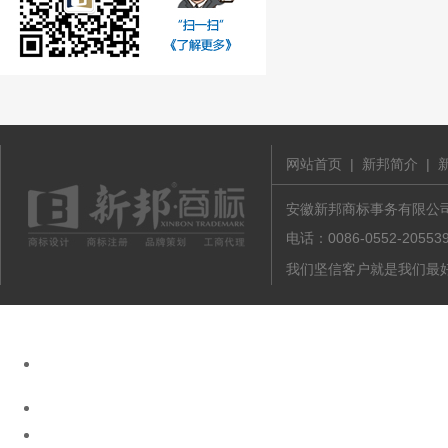
网站首页
|
新邦简介
|
安徽新邦商标事务有限公司 版
电话：0086-0552-20
我们坚信客户就是我们最好