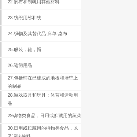
22.帆布和制帆用其他材料
23.纺织用纱和线
24.织物及其替代品-床单-桌布
25.服装，鞋，帽
26.缝纫用品
27.包括铺在已建成的地板和墙壁上
的制品
28.游戏器具和玩具；体育和运动用
品
29动物类食品，日用或贮藏用的蔬菜
30.日用或贮藏用的植物类食品，以
及调味佐料