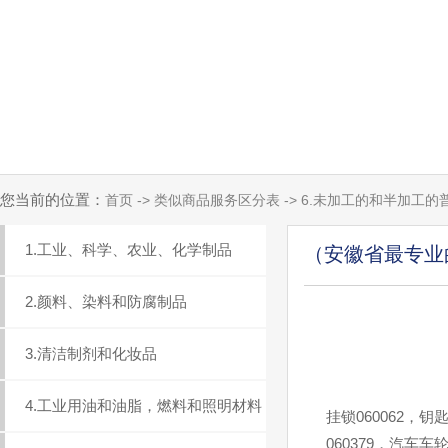
您当前的位置：
首页 -> 类似商品服务区分表 -> 6.未加工的和半加工
1.工业、科学、农业、化学制品
（安徽省最专业
2.颜料、染料和防腐制品
3.清洁制剂和化妆品
4.工业用油和油脂，燃料和照明材料
挂锁060062，钥
060379，汽车车轮