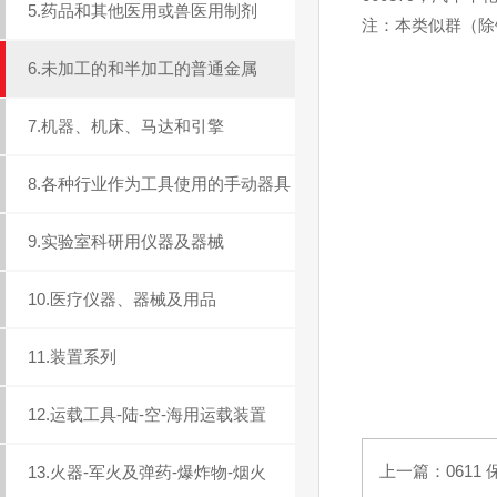
5.药品和其他医用或兽医用制剂
注：本类似群（除
6.未加工的和半加工的普通金属
7.机器、机床、马达和引擎
8.各种行业作为工具使用的手动器具
9.实验室科研用仪器及器械
10.医疗仪器、器械及用品
11.装置系列
12.运载工具-陆-空-海用运载装置
上一篇：
061
13.火器-军火及弹药-爆炸物-烟火