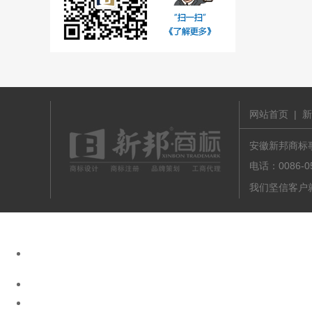
网站首页
|
新
安徽新邦商标事务
电话：0086-
我们坚信客户