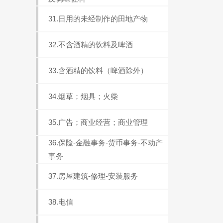
31.日用的未经制作的田地产物
32.不含酒精的饮料及啤酒
33.含酒精的饮料（啤酒除外）
34.烟草；烟具；火柴
35.广告；商业经营；商业管理
36.保险-金融事务-货币事务-不动产
事务
37.房屋建筑-修理-安装服务
38.电信