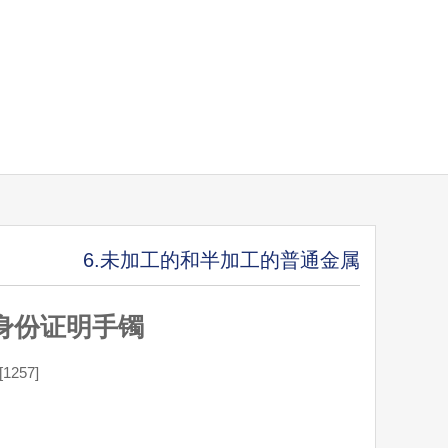
6.未加工的和半加工的普通金属
属身份证明手镯
257]