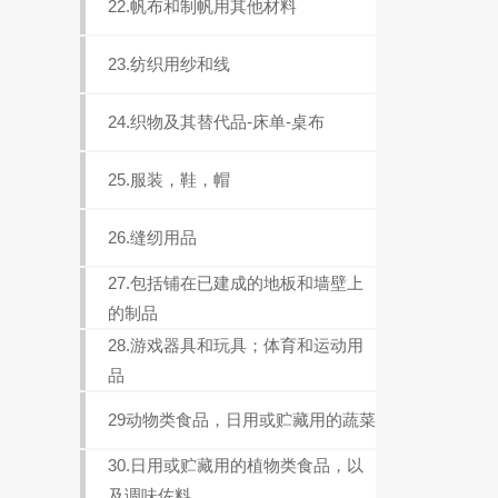
22.帆布和制帆用其他材料
23.纺织用纱和线
24.织物及其替代品-床单-桌布
25.服装，鞋，帽
26.缝纫用品
27.包括铺在已建成的地板和墙壁上
的制品
28.游戏器具和玩具；体育和运动用
品
29动物类食品，日用或贮藏用的蔬菜
30.日用或贮藏用的植物类食品，以
及调味佐料