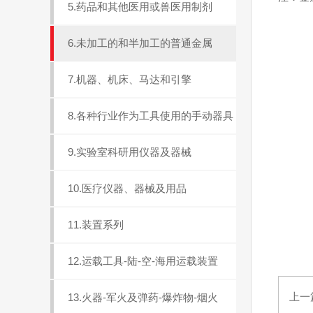
5.药品和其他医用或兽医用制剂
6.未加工的和半加工的普通金属
7.机器、机床、马达和引擎
8.各种行业作为工具使用的手动器具
9.实验室科研用仪器及器械
10.医疗仪器、器械及用品
11.装置系列
12.运载工具-陆-空-海用运载装置
上一
13.火器-军火及弹药-爆炸物-烟火