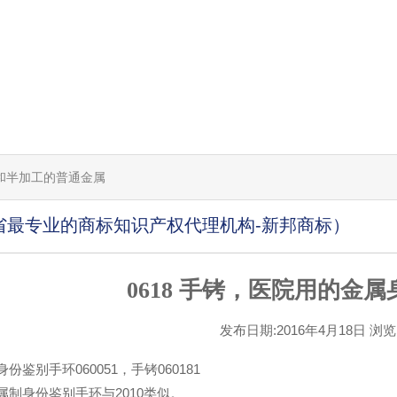
工的和半加工的普通金属
省最专业的商标知识产权代理机构-新邦商标）
0618 手铐，医院用的金
发布日期:2016年4月18日 浏览[1
份鉴别手环060051，手铐060181
属制身份鉴别手环与2010类似。