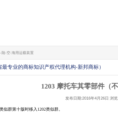
具-陆-空-海用运载装置
省最专业的商标知识产权代理机构-新邦商标）
1203 摩托车其零部件（
发布日期:2016年4月26日 浏览[2
类似群第十版时移入1202类似群。