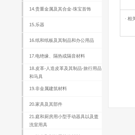
14.贵重金属及其合金-珠宝首饰
· 相
15.乐器
16.纸和纸板及其制品和办公用品
17.电绝缘、隔热或隔音材料
18.皮革-人造皮革及其制品-旅行用品
和马具
19.非金属建筑材料
20.家具及其部件
21.庭和厨房用小型手动器具以及盥
洗室用具