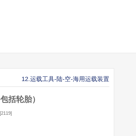
12.运载工具-陆-空-海用运载装置
不包括轮胎）
119]