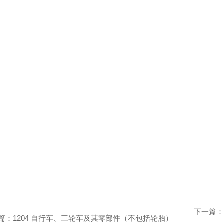
下一篇
篇：
1204 自行车、三轮车及其零部件（不包括轮胎）