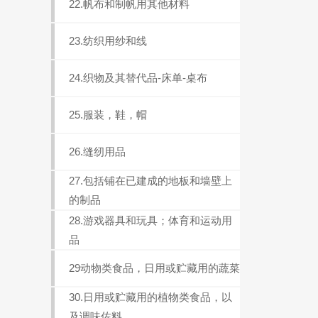
22.帆布和制帆用其他材料
23.纺织用纱和线
24.织物及其替代品-床单-桌布
25.服装，鞋，帽
26.缝纫用品
27.包括铺在已建成的地板和墙壁上
的制品
28.游戏器具和玩具；体育和运动用
品
29动物类食品，日用或贮藏用的蔬菜
30.日用或贮藏用的植物类食品，以
及调味佐料