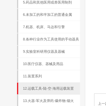
5.药品和其他医用或兽医用制剂
6.未加工的和半加工的普通金属
7.机器、机床、马达和引擎
8.各种行业作为工具使用的手动器具
9.实验室科研用仪器及器械
10.医疗仪器、器械及用品
11.装置系列
12.运载工具-陆-空-海用运载装置
13.火器-军火及弹药-爆炸物-烟火
上一