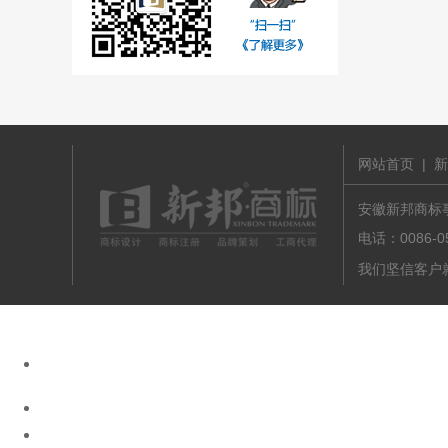
网站首页
|
新
安徽新邦商标事务
电话：0086-
我们坚信客户