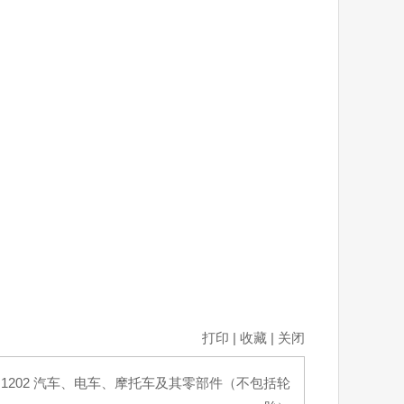
打印
|
收藏
|
关闭
：
1202 汽车、电车、摩托车及其零部件（不包括轮