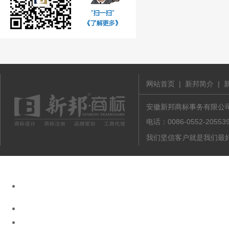
网站首页
|
新邦简介
|
安徽新邦商标事务有限公司 版
电话：0086-0552-20
我们坚信客户就是我们最好