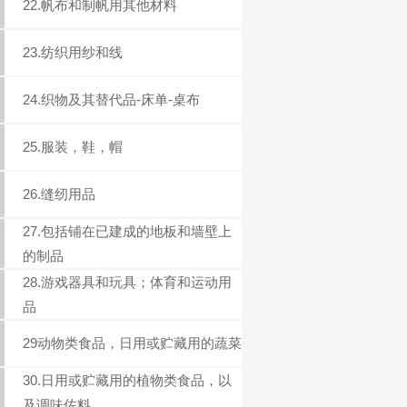
22.帆布和制帆用其他材料
23.纺织用纱和线
24.织物及其替代品-床单-桌布
25.服装，鞋，帽
26.缝纫用品
27.包括铺在已建成的地板和墙壁上
的制品
28.游戏器具和玩具；体育和运动用
品
29动物类食品，日用或贮藏用的蔬菜
30.日用或贮藏用的植物类食品，以
及调味佐料