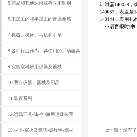
5.药品和其他医用或兽医用制剂
计时器140028，
140057，表发条
6.未加工的和半加工的普通金属
140144，表用礼品
※语言报时钟C14
7.机器、机床、马达和引擎
8.各种行业作为工具使用的手动器具
9.实验室科研用仪器及器械
10.医疗仪器、器械及用品
11.装置系列
12.运载工具-陆-空-海用运载装置
上一篇：没有了..
13.火器-军火及弹药-爆炸物-烟火