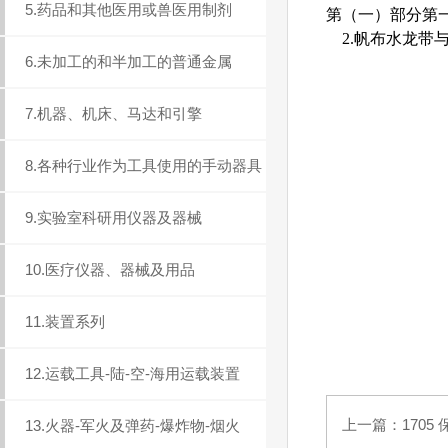
5.药品和其他医用或兽医用制剂
第（一）部分第
2.帆布水龙带与
6.未加工的和半加工的普通金属
7.机器、机床、马达和引擎
8.各种行业作为工具使用的手动器具
9.实验室科研用仪器及器械
10.医疗仪器、器械及用品
11.装置系列
12.运载工具-陆-空-海用运载装置
上一篇：
170
13.火器-军火及弹药-爆炸物-烟火