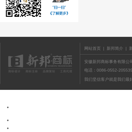
网站首页
|
新邦简介
|
安徽新邦商标事务有限公司 版
电话：0086-0552-20
我们坚信客户就是我们最好