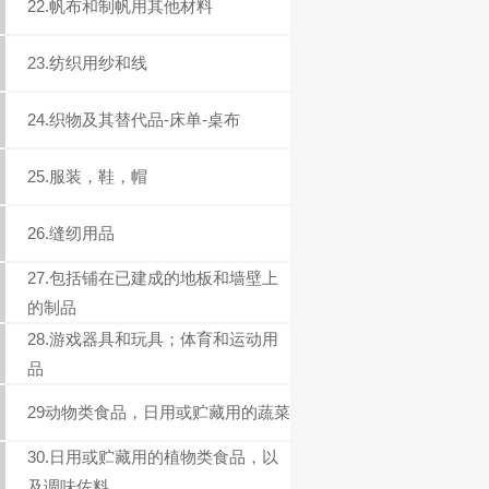
22.帆布和制帆用其他材料
23.纺织用纱和线
24.织物及其替代品-床单-桌布
25.服装，鞋，帽
26.缝纫用品
27.包括铺在已建成的地板和墙壁上
的制品
28.游戏器具和玩具；体育和运动用
品
29动物类食品，日用或贮藏用的蔬菜
30.日用或贮藏用的植物类食品，以
及调味佐料