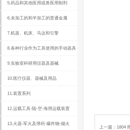
5.药品和其他医用或兽医用制剂
6.未加工的和半加工的普通金属
7.机器、机床、马达和引擎
8.各种行业作为工具使用的手动器具
9.实验室科研用仪器及器械
10.医疗仪器、器械及用品
11.装置系列
12.运载工具-陆-空-海用运载装置
13.火器-军火及弹药-爆炸物-烟火
上一篇：
1804