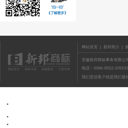
网站首页
|
新邦简介
|
安徽新邦商标事务有限公司 版
电话：0086-0552-20
我们坚信客户就是我们最好