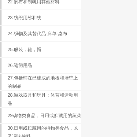
22.帆布和制帆用其他材料
23.纺织用纱和线
24.织物及其替代品-床单-桌布
25.服装，鞋，帽
26.缝纫用品
27.包括铺在已建成的地板和墙壁上
的制品
28.游戏器具和玩具；体育和运动用
品
29动物类食品，日用或贮藏用的蔬菜
30.日用或贮藏用的植物类食品，以
及调味佐料