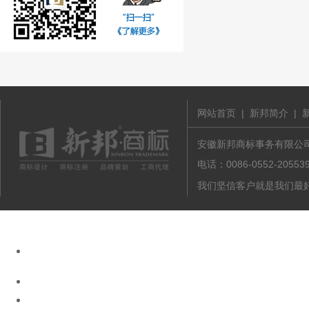
网站首页
|
新邦简介
|
安徽新邦商标事务有限公司 版
电话：0086-0552-20
我们坚信客户就是我们最好