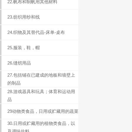
22.帆布和制帆用其他材料
23.纺织用纱和线
24.织物及其替代品-床单-桌布
25.服装，鞋，帽
26.缝纫用品
27.包括铺在已建成的地板和墙壁上
的制品
28.游戏器具和玩具；体育和运动用
品
29动物类食品，日用或贮藏用的蔬菜
30.日用或贮藏用的植物类食品，以
及调味佐料