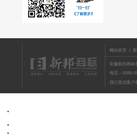
网站首页
|
新
安徽新邦商标事务
电话：0086-
我们坚信客户