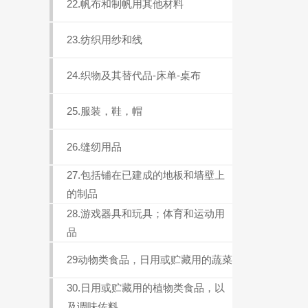
22.帆布和制帆用其他材料
23.纺织用纱和线
24.织物及其替代品-床单-桌布
25.服装，鞋，帽
26.缝纫用品
27.包括铺在已建成的地板和墙壁上
的制品
28.游戏器具和玩具；体育和运动用
品
29动物类食品，日用或贮藏用的蔬菜
30.日用或贮藏用的植物类食品，以
及调味佐料