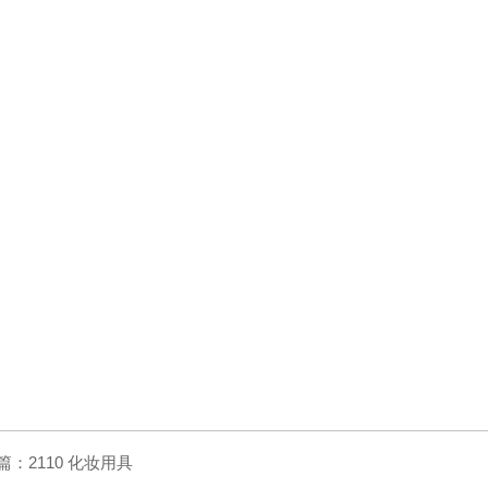
篇：
2110 化妆用具