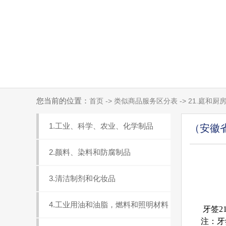
您当前的位置：
首页 -> 类似商品服务区分表 -> 21.庭
1.工业、科学、农业、化学制品
（安徽
2.颜料、染料和防腐制品
3.清洁制剂和化妆品
4.工业用油和油脂，燃料和照明材料
牙签21
注：牙