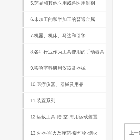
5.药品和其他医用或兽医用制剂
6.未加工的和半加工的普通金属
7.机器、机床、马达和引擎
8.各种行业作为工具使用的手动器具
9.实验室科研用仪器及器械
10.医疗仪器、器械及用品
11.装置系列
12.运载工具-陆-空-海用运载装置
上一
13.火器-军火及弹药-爆炸物-烟火