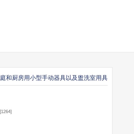
1.庭和厨房用小型手动器具以及盥洗室用具
264]