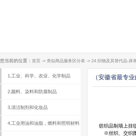
您当前的位置：
首页 -> 类似商品服务区分表 -> 24.织物及其替代品-床
1.工业、科学、农业、化学制品
（安徽省最专业
2.颜料、染料和防腐制品
3.清洁制剂和化妆品
4.工业用油和油脂，燃料和照明材料
纺织品制墙上挂毯2
※丝织、交织图画C