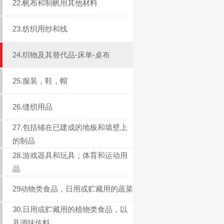
22.帆布和制帆用其他材料
23.纺织用纱和线
24.织物及其替代品-床单-桌布
25.服装，鞋，帽
26.缝纫用品
27.包括铺在已建成的地板和墙壁上
的制品
28.游戏器具和玩具；体育和运动用
品
29动物类食品，日用或贮藏用的蔬菜
30.日用或贮藏用的植物类食品，以
及调味佐料