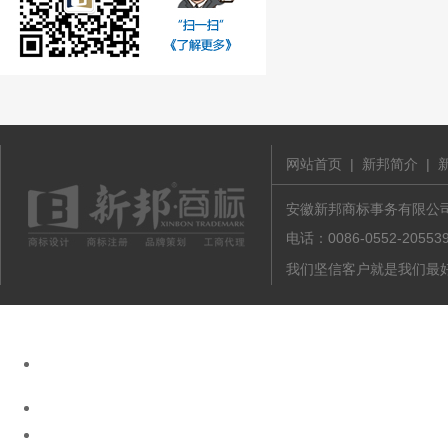
网站首页
|
新邦简介
|
安徽新邦商标事务有限公司 版
电话：0086-0552-20
我们坚信客户就是我们最好