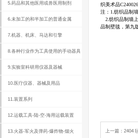
5.药品和其他医用或兽医用制剂
织美术品C24002
注：1.纺织品制
6.未加工的和半加工的普通金属
2.纺织品制墙
品制壁毯，第九
7.机器、机床、马达和引擎
8.各种行业作为工具使用的手动器具
9.实验室科研用仪器及器械
10.医疗仪器、器械及用品
11.装置系列
12.运载工具-陆-空-海用运载装置
上一篇：
2404
13.火器-军火及弹药-爆炸物-烟火