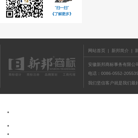
网站首页
|
新邦简介
|
安徽新邦商标事务有限公司 版
电话：0086-0552-20
我们坚信客户就是我们最好