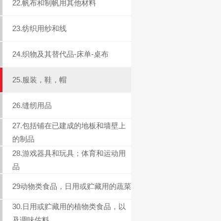
22.帆布和制帆用其他材料
23.纺织用纱和线
24.织物及其替代品-床单-桌布
25.服装，鞋，帽
26.缝纫用品
27.包括铺在已建成的地板和墙壁上
的制品
28.游戏器具和玩具；体育和运动用
品
29动物类食品，日用或贮藏用的蔬菜
30.日用或贮藏用的植物类食品，以
及调味佐料