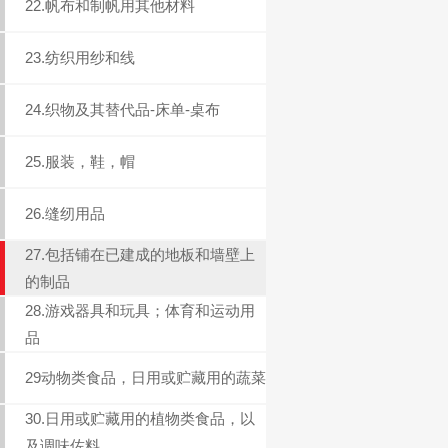
22.帆布和制帆用其他材料
23.纺织用纱和线
24.织物及其替代品-床单-桌布
25.服装，鞋，帽
26.缝纫用品
27.包括铺在已建成的地板和墙壁上
的制品
28.游戏器具和玩具；体育和运动用
品
29动物类食品，日用或贮藏用的蔬菜
30.日用或贮藏用的植物类食品，以
及调味佐料