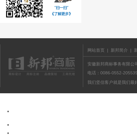
网站首页
|
新邦简介
|
安徽新邦商标事务有限公司 版
电话：0086-0552-20
我们坚信客户就是我们最好