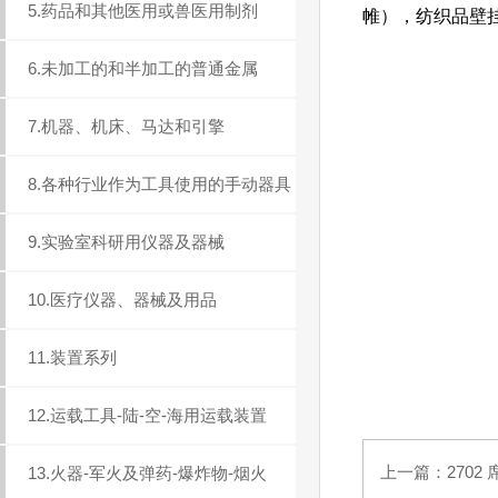
5.药品和其他医用或兽医用制剂
帷），纺织品壁
6.未加工的和半加工的普通金属
7.机器、机床、马达和引擎
8.各种行业作为工具使用的手动器具
9.实验室科研用仪器及器械
10.医疗仪器、器械及用品
11.装置系列
12.运载工具-陆-空-海用运载装置
上一篇：
2702
13.火器-军火及弹药-爆炸物-烟火