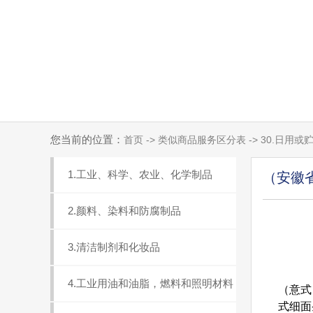
您当前的位置：
首页 -> 类似商品服务区分表 -> 30.日
1.工业、科学、农业、化学制品
（安徽
2.颜料、染料和防腐制品
3.清洁制剂和化妆品
4.工业用油和油脂，燃料和照明材料
（意式）
式细面条