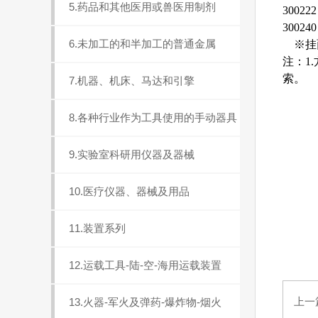
5.药品和其他医用或兽医用制剂
3002
300240
6.未加工的和半加工的普通金属
※挂面C
注：1
索。
7.机器、机床、马达和引擎
8.各种行业作为工具使用的手动器具
9.实验室科研用仪器及器械
10.医疗仪器、器械及用品
11.装置系列
12.运载工具-陆-空-海用运载装置
上一
13.火器-军火及弹药-爆炸物-烟火