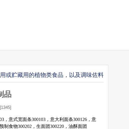
.日用或贮藏用的植物类食品，以及调味佐料
制品
345]
103，意式宽面条300103，意大利面条300126，意
预制食物300202，生面团300220，油酥面团