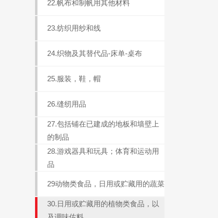
22.帆布和制帆用其他材料
23.纺织用纱和线
24.织物及其替代品-床单-桌布
25.服装，鞋，帽
26.缝纫用品
27.包括铺在已建成的地板和墙壁上
的制品
28.游戏器具和玩具；体育和运动用
品
29动物类食品，日用或贮藏用的蔬菜
30.日用或贮藏用的植物类食品，以
及调味佐料