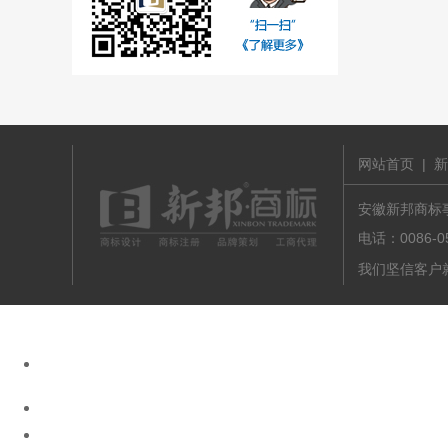
网站首页
|
新
安徽新邦商标事务
电话：0086-
我们坚信客户