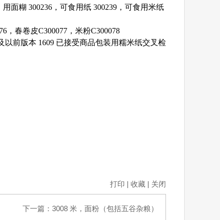
）用面糊 300236，可食用纸 300239，可食用米纸
6，春卷皮C300077，米粉C300078
及以前版本 1609 已接受商品包装用糯米纸交叉检
打印
|
收藏
|
关闭
下一篇：
3008 米，面粉（包括五谷杂粮）