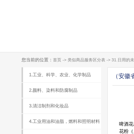
您当前的位置：
首页 -> 类似商品服务区分表 -> 31.日
1.工业、科学、农业、化学制品
（安徽
2.颜料、染料和防腐制品
3.清洁制剂和化妆品
4.工业用油和油脂，燃料和照明材料
啤酒花果
花粉（原