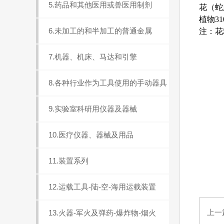
5.药品和其他医用或兽医用制剂
花（蛇麻
植物31
6.未加工的和半加工的普通金属
注：花
7.机器、机床、马达和引擎
8.各种行业作为工具使用的手动器具
9.实验室科研用仪器及器械
10.医疗仪器、器械及用品
11.装置系列
12.运载工具-陆-空-海用运载装置
上一
13.火器-军火及弹药-爆炸物-烟火