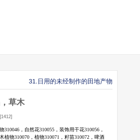
31.日用的未经制作的田地产物
品，草木
412]
310046，自然花310055，装饰用干花310056，
植物310070，植物310071，籽苗310072，啤酒