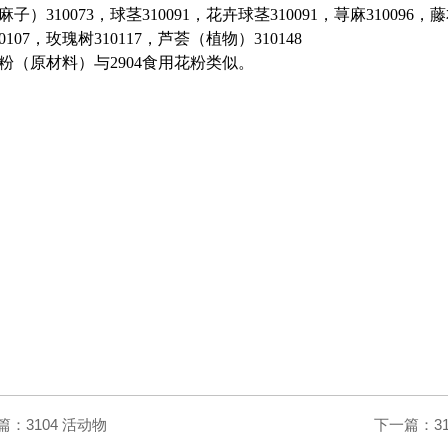
子）310073，球茎310091，花卉球茎310091，荨麻310096
0107，玫瑰树310117，芦荟（植物）310148
粉（原材料）与2904食用花粉类似。
篇：
3104 活动物
下一篇：
3