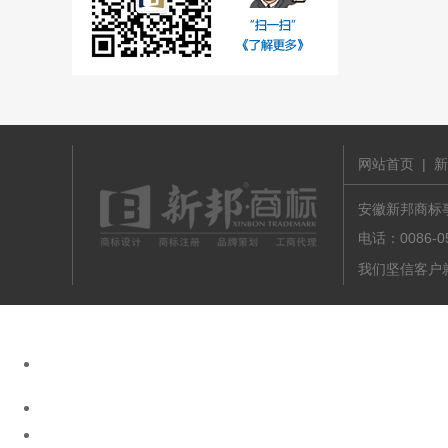
网站首页
|
新
安徽新邦商标事务
电话：0086-
我们坚信客户