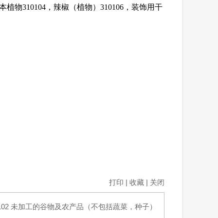
，藤本植物310104，辣椒（植物）310106，装饰用干
打印
|
收藏
|
关闭
102 未加工的谷物及农产品（不包括蔬菜，种子）