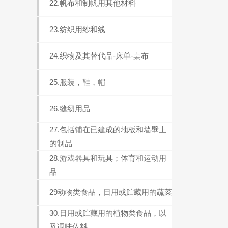
22.帆布和制帆用其他材料
23.纺织用纱和线
24.织物及其替代品-床单-桌布
25.服装，鞋，帽
26.缝纫用品
27.包括铺在已建成的地板和墙壁上
的制品
28.游戏器具和玩具；体育和运动用
品
29动物类食品，日用或贮藏用的蔬菜
30.日用或贮藏用的植物类食品，以
及调味佐料