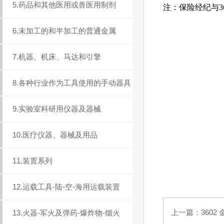
5.药品和其他医用或兽医用制剂
注：保险经纪与3
6.未加工的和半加工的普通金属
7.机器、机床、马达和引擎
8.各种行业作为工具使用的手动器具
9.实验室科研用仪器及器械
10.医疗仪器、器械及用品
11.装置系列
12.运载工具-陆-空-海用运载装置
上一篇：
3602
13.火器-军火及弹药-爆炸物-烟火