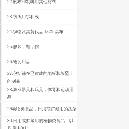
22.帆布和制帆用其他材料
23.纺织用纱和线
24.织物及其替代品-床单-桌布
25.服装，鞋，帽
26.缝纫用品
27.包括铺在已建成的地板和墙壁上
的制品
28.游戏器具和玩具；体育和运动用
品
29动物类食品，日用或贮藏用的蔬菜
30.日用或贮藏用的植物类食品，以
及调味佐料