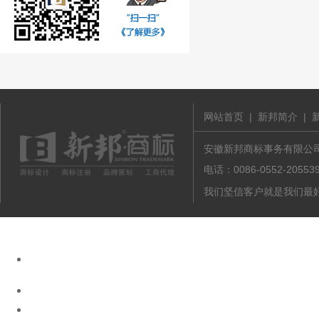
网站首页
|
新邦简介
|
安徽新邦商标事务有限公司 版
电话：0086-0552-20
我们坚信客户就是我们最好