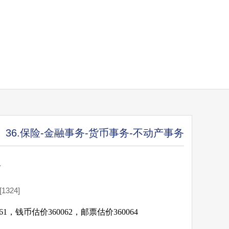
36.保险-金融事务-货币事务-不动产事务
价
324]
61，钱币估价360062，邮票估价360064