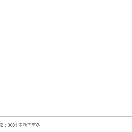
篇：
3604 不动产事务