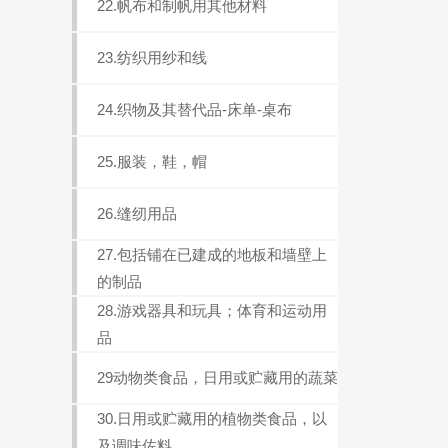
22.帆布和制帆用其他材料
23.纺织用纱和线
24.织物及其替代品-床单-桌布
25.服装，鞋，帽
26.缝纫用品
27.包括铺在已建成的地板和墙壁上
的制品
28.游戏器具和玩具；体育和运动用
品
29动物类食品，日用或贮藏用的蔬菜
30.日用或贮藏用的植物类食品，以
及调味佐料