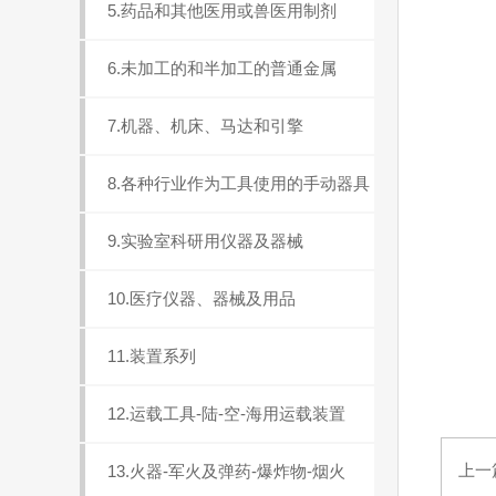
5.药品和其他医用或兽医用制剂
6.未加工的和半加工的普通金属
7.机器、机床、马达和引擎
8.各种行业作为工具使用的手动器具
9.实验室科研用仪器及器械
10.医疗仪器、器械及用品
11.装置系列
12.运载工具-陆-空-海用运载装置
上一
13.火器-军火及弹药-爆炸物-烟火