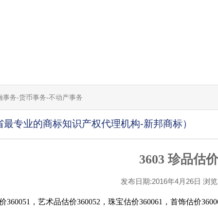
-金融事务-货币事务-不动产事务
省最专业的商标知识产权代理机构-新邦商标）
3603 珍品估
发布日期:2016年4月26日 浏览[1
360051，艺术品估价360052，珠宝估价360061，首饰估价3600