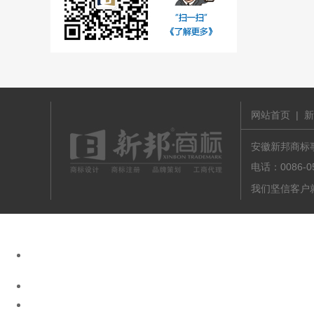
网站首页
|
新
安徽新邦商标事务
电话：0086-
我们坚信客户