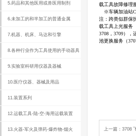
5.药品和其他医用或兽医用制剂
载工具故障修理服务
※车辆加油站C37
6.未加工的和半加工的普通金属
注：跨类似群保护服
载工具上光服务（3
3708，3709）
7.机器、机床、马达和引擎
池更换服务（3707
8.各种行业作为工具使用的手动器具
9.实验室科研用仪器及器械
10.医疗仪器、器械及用品
11.装置系列
12.运载工具-陆-空-海用运载装置
上一篇：
3708
13.火器-军火及弹药-爆炸物-烟火