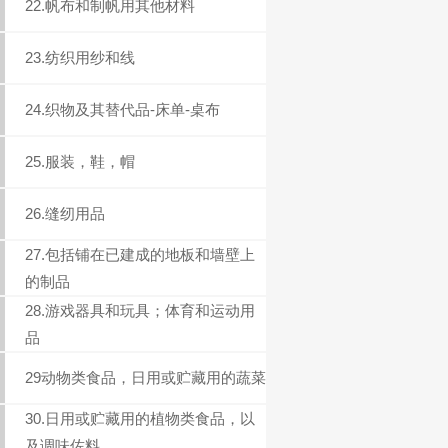
22.帆布和制帆用其他材料
23.纺织用纱和线
24.织物及其替代品-床单-桌布
25.服装，鞋，帽
26.缝纫用品
27.包括铺在已建成的地板和墙壁上
的制品
28.游戏器具和玩具；体育和运动用
品
29动物类食品，日用或贮藏用的蔬菜
30.日用或贮藏用的植物类食品，以
及调味佐料