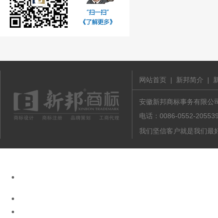
网站首页
|
新邦简介
|
安徽新邦商标事务有限公司 版
电话：0086-0552-20
我们坚信客户就是我们最好