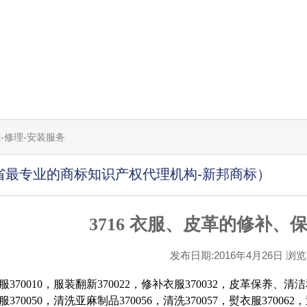
筑-修理-安装服务
省最专业的商标知识产权代理机构-新邦商标）
3716 衣服、皮革的修补、
发布日期:2016年4月26日 浏览[1
370010，服装翻新370022，修补衣服370032，皮革保养、清洁
370050，清洗亚麻制品370056，清洗370057，熨衣服370062