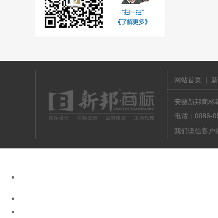
网站首页
|
新
安徽新邦商标事务
电话：0086-
我们坚信客户