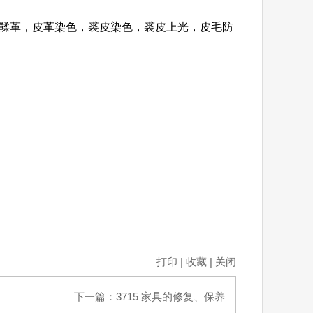
，鞣革，皮革染色，裘皮染色，裘皮上光，皮毛防
打印
|
收藏
|
关闭
下一篇：
3715 家具的修复、保养