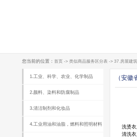
您当前的位置：
首页 -> 类似商品服务区分表 -> 37.房屋建
1.工业、科学、农业、化学制品
（安徽
2.颜料、染料和防腐制品
3.清洁制剂和化妆品
4.工业用油和油脂，燃料和照明材料
洗烫衣服
清洗衣服