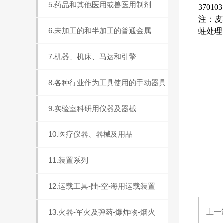
5.药品和其他医用或兽医用制剂
3701
注：皮
6.未加工的和半加工的普通金属
蛀处理
7.机器、机床、马达和引擎
8.各种行业作为工具使用的手动器具
9.实验室科研用仪器及器械
10.医疗仪器、器械及用品
11.装置系列
12.运载工具-陆-空-海用运载装置
上一
13.火器-军火及弹药-爆炸物-烟火