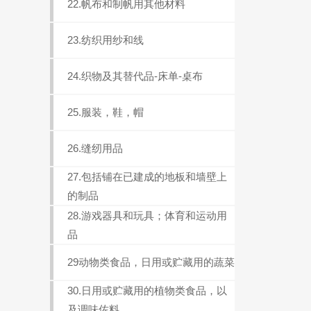
22.帆布和制帆用其他材料
23.纺织用纱和线
24.织物及其替代品-床单-桌布
25.服装，鞋，帽
26.缝纫用品
27.包括铺在已建成的地板和墙壁上
的制品
28.游戏器具和玩具；体育和运动用
品
29动物类食品，日用或贮藏用的蔬菜
30.日用或贮藏用的植物类食品，以
及调味佐料