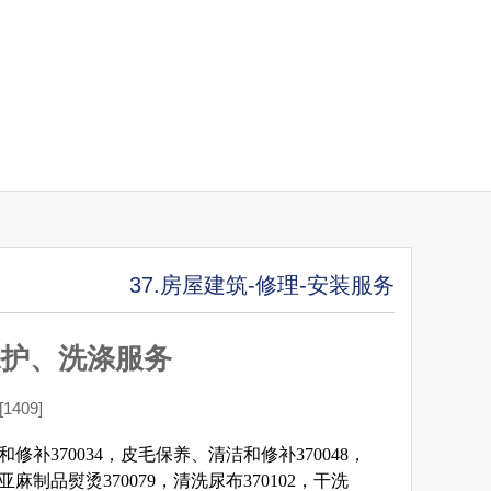
37.房屋建筑-修理-安装服务
保护、洗涤服务
409]
和修补370034，皮毛保养、清洁和修补370048，
，亚麻制品熨烫370079，清洗尿布370102，干洗