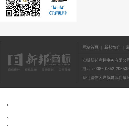
网站首页
|
新邦简介
|
安徽新邦商标事务有限公司 版
电话：0086-0552-20
我们坚信客户就是我们最好