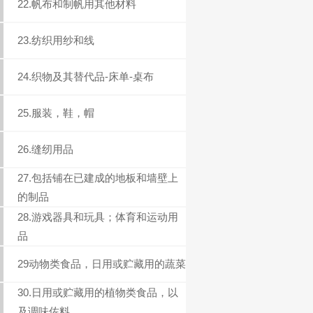
22.帆布和制帆用其他材料
23.纺织用纱和线
24.织物及其替代品-床单-桌布
25.服装，鞋，帽
26.缝纫用品
27.包括铺在已建成的地板和墙壁上
的制品
28.游戏器具和玩具；体育和运动用
品
29动物类食品，日用或贮藏用的蔬菜
30.日用或贮藏用的植物类食品，以
及调味佐料