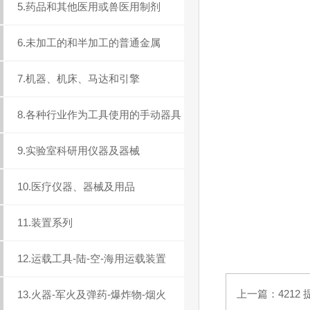
5.药品和其他医用或兽医用制剂
6.未加工的和半加工的普通金属
7.机器、机床、马达和引擎
8.各种行业作为工具使用的手动器具
9.实验室科研用仪器及器械
10.医疗仪器、器械及用品
11.装置系列
12.运载工具-陆-空-海用运载装置
上一篇：
421
13.火器-军火及弹药-爆炸物-烟火