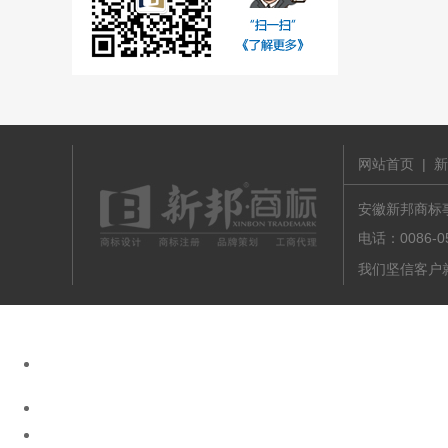
网站首页
|
新
安徽新邦商标事务
电话：0086-
我们坚信客户