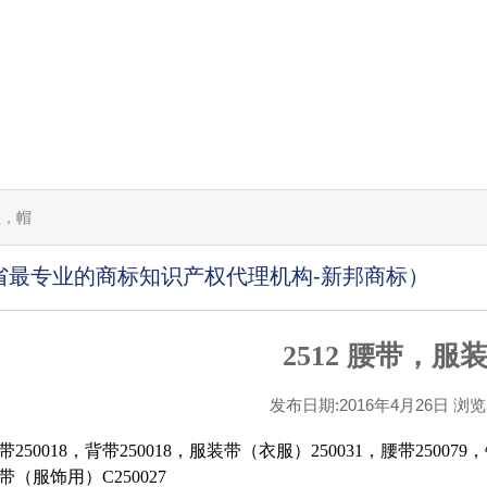
鞋，帽
省最专业的商标知识产权代理机构-新邦商标）
2512 腰带，服
发布日期:2016年4月26日 浏览[1
250018，背带250018，服装带（衣服）250031，腰带250079
（服饰用）C250027