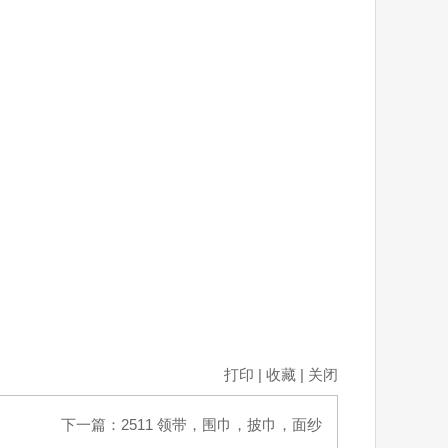
打印
|
收藏
|
关闭
下一篇：
2511 领带，围巾，披巾，面纱