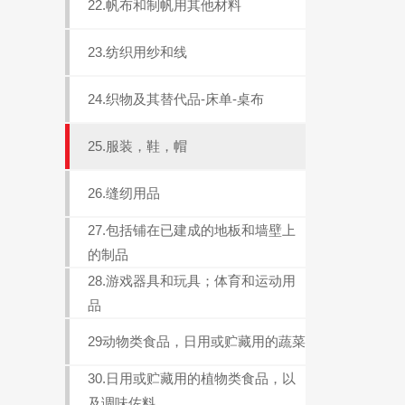
22.帆布和制帆用其他材料
23.纺织用纱和线
24.织物及其替代品-床单-桌布
25.服装，鞋，帽
26.缝纫用品
27.包括铺在已建成的地板和墙壁上
的制品
28.游戏器具和玩具；体育和运动用
品
29动物类食品，日用或贮藏用的蔬菜
30.日用或贮藏用的植物类食品，以
及调味佐料