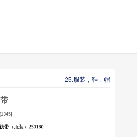
25.服装，鞋，帽
装带
345]
，钱带（服装）250160