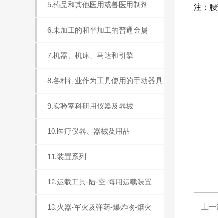
5.药品和其他医用或兽医用制剂
注：腰
6.未加工的和半加工的普通金属
7.机器、机床、马达和引擎
8.各种行业作为工具使用的手动器具
9.实验室科研用仪器及器械
10.医疗仪器、器械及用品
11.装置系列
12.运载工具-陆-空-海用运载装置
上一
13.火器-军火及弹药-爆炸物-烟火