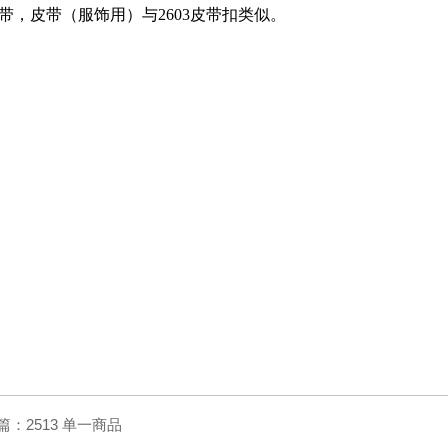
带，皮带（服饰用）与2603皮带扣类似。
篇：
2513 单一商品