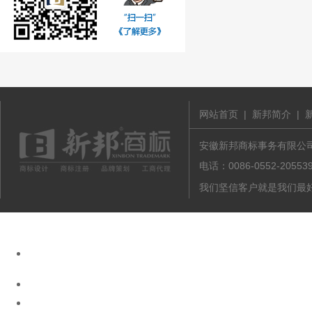
网站首页
|
新邦简介
|
安徽新邦商标事务有限公司 版
电话：0086-0552-20
我们坚信客户就是我们最好