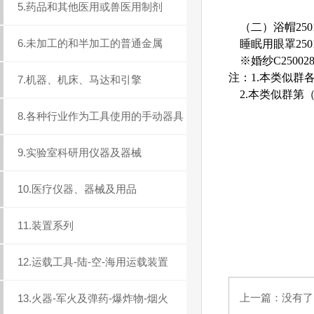
5.药品和其他医用或兽医用制剂
（二）浴帽2501
6.未加工的和半加工的普通金属
睡眠用眼罩2501
※婚纱C25002
注：1.本类似群
7.机器、机床、马达和引擎
2.本类似群第
8.各种行业作为工具使用的手动器具
9.实验室科研用仪器及器械
10.医疗仪器、器械及用品
11.装置系列
12.运载工具-陆-空-海用运载装置
上一篇：没有了..
13.火器-军火及弹药-爆炸物-烟火