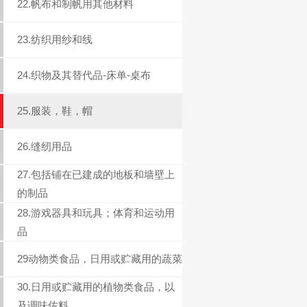
22.帆布和制帆用其他材料
23.纺织用纱和线
24.织物及其替代品-床单-桌布
25.服装，鞋，帽
26.缝纫用品
27.包括铺在已建成的地板和墙壁上
的制品
28.游戏器具和玩具；体育和运动用
品
29动物类食品，日用或贮藏用的蔬菜
30.日用或贮藏用的植物类食品，以
及调味佐料