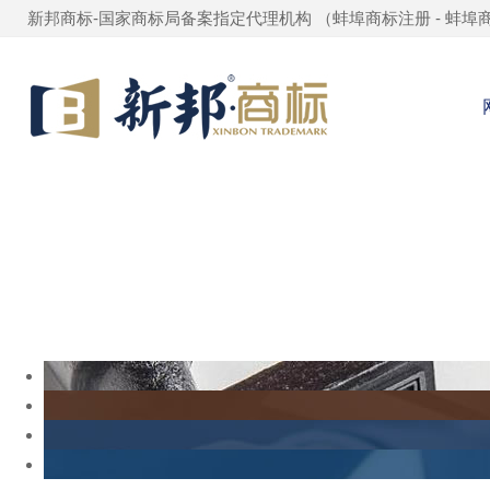
新邦商标-国家商标局备案指定代理机构 （
蚌埠商标注册
-
蚌埠