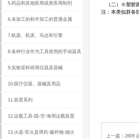
5.药品和其他医用或兽医用制剂
（二）※塑胶跑道C
注：本类似群各
6.未加工的和半加工的普通金属
7.机器、机床、马达和引擎
8.各种行业作为工具使用的手动器具
9.实验室科研用仪器及器械
10.医疗仪器、器械及用品
11.装置系列
12.运载工具-陆-空-海用运载装置
13.火器-军火及弹药-爆炸物-烟火
上一篇：
280