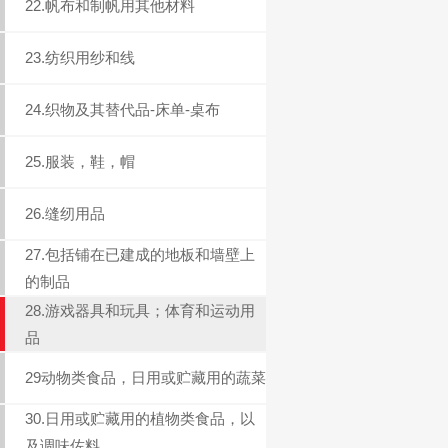
22.帆布和制帆用其他材料
23.纺织用纱和线
24.织物及其替代品-床单-桌布
25.服装，鞋，帽
26.缝纫用品
27.包括铺在已建成的地板和墙壁上
的制品
28.游戏器具和玩具；体育和运动用
品
29动物类食品，日用或贮藏用的蔬菜
30.日用或贮藏用的植物类食品，以
及调味佐料