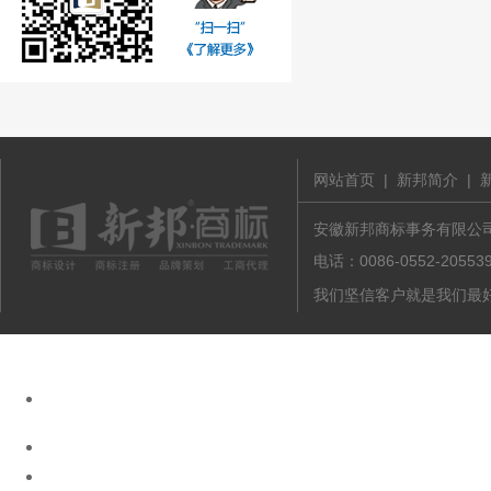
网站首页
|
新邦简介
|
安徽新邦商标事务有限公司 版
电话：0086-0552-20
我们坚信客户就是我们最好