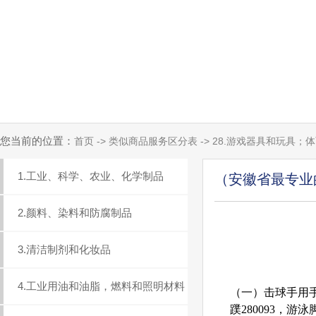
您当前的位置：
首页 -> 类似商品服务区分表 -> 28.游戏器具和玩具
1.工业、科学、农业、化学制品
（安徽省最专业
2.颜料、染料和防腐制品
3.清洁制剂和化妆品
4.工业用油和油脂，燃料和照明材料
（一）击球手用手套
蹼280093，游泳