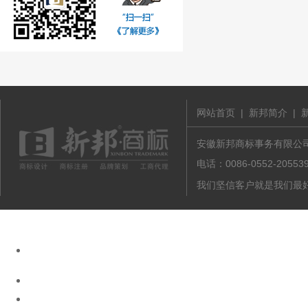
网站首页
|
新邦简介
|
安徽新邦商标事务有限公司 版
电话：0086-0552-20
我们坚信客户就是我们最好