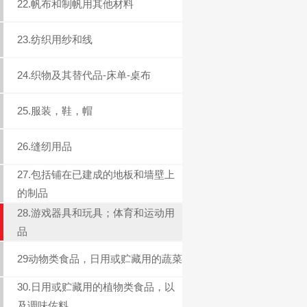
22.帆布和制帆用其他材料
23.纺织用纱和线
24.织物及其替代品-床单-桌布
25.服装，鞋，帽
26.缝纫用品
27.包括铺在已建成的地板和墙壁上
的制品
28.游戏器具和玩具；体育和运动用
品
29动物类食品，日用或贮藏用的蔬菜
30.日用或贮藏用的植物类食品，以
及调味佐料