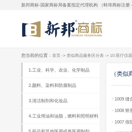
新邦商标-国家商标局备案指定代理机构 （
蚌埠商标注册
您当前的位置：
首页 -> 类似商品服务区分表 -> 10.医疗
1.工业、科学、农业、化学制品
（类似商
2.颜料、染料和防腐制品
·
1009 
3.清洁制剂和化妆品
·
1008 
4.工业用油和油脂，燃料和照明材料
·
1007
5.药品和其他医用或兽医用制剂