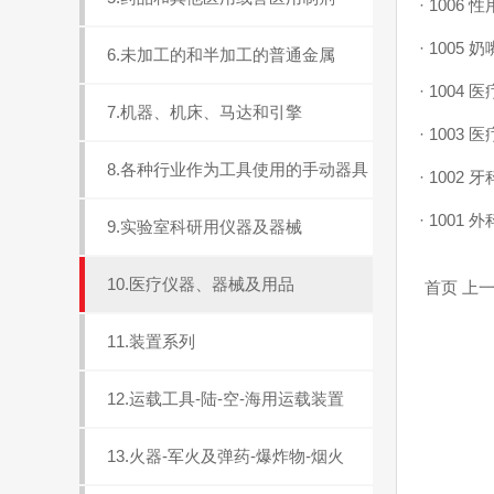
·
1006 
·
1005 
6.未加工的和半加工的普通金属
·
1004
7.机器、机床、马达和引擎
·
1003
8.各种行业作为工具使用的手动器具
·
1002 
·
1001
9.实验室科研用仪器及器械
10.医疗仪器、器械及用品
首页 上一
11.装置系列
12.运载工具-陆-空-海用运载装置
13.火器-军火及弹药-爆炸物-烟火