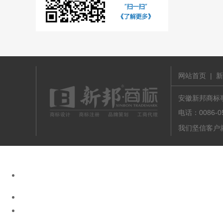
网站首页
|
新
安徽新邦商标事务
电话：0086-
我们坚信客户