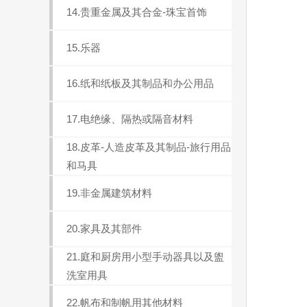
14.贵重金属及其合金-珠宝首饰
15.乐器
16.纸和纸板及其制品和办公用品
17.电绝缘、隔热或隔音材料
18.皮革-人造皮革及其制品-旅行用品
和马具
19.非金属建筑材料
20.家具及其部件
21.庭和厨房用小型手动器具以及盥
洗室用具
22.帆布和制帆用其他材料