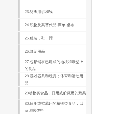
23.纺织用纱和线
24.织物及其替代品-床单-桌布
25.服装，鞋，帽
26.缝纫用品
27.包括铺在已建成的地板和墙壁上
的制品
28.游戏器具和玩具；体育和运动用
品
29动物类食品，日用或贮藏用的蔬菜
30.日用或贮藏用的植物类食品，以
及调味佐料