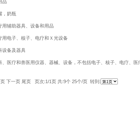
性用品
奶嘴，奶瓶
 医疗用辅助器具、设备和用品
 医疗用电子、核子、电疗和Ｘ光设备
牙科设备及器具
 外科、医疗和兽医用仪器、器械、设备，不包括电子、核子、电疗、
页 下一页 尾页 页次:1/1页 共:9个 25个/页 转到: