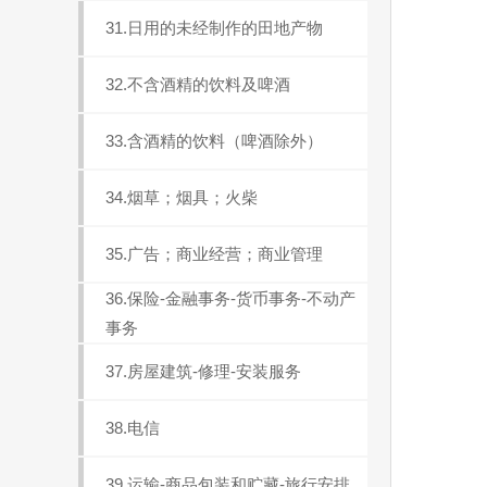
31.日用的未经制作的田地产物
32.不含酒精的饮料及啤酒
33.含酒精的饮料（啤酒除外）
34.烟草；烟具；火柴
35.广告；商业经营；商业管理
36.保险-金融事务-货币事务-不动产
事务
37.房屋建筑-修理-安装服务
38.电信
39.运输-商品包装和贮藏-旅行安排