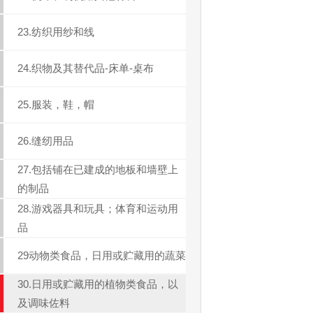
23.纺织用纱和线
24.织物及其替代品-床单-桌布
25.服装，鞋，帽
26.缝纫用品
27.包括铺在已建成的地板和墙壁上
的制品
28.游戏器具和玩具；体育和运动用
品
29动物类食品，日用或贮藏用的蔬菜
30.日用或贮藏用的植物类食品，以
及调味佐料