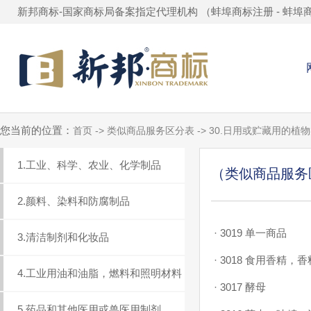
新邦商标-国家商标局备案指定代理机构 （
蚌埠商标注册
-
蚌埠
您当前的位置：
首页 -> 类似商品服务区分表 -> 30.日用或贮藏用的
1.工业、科学、农业、化学制品
（类似商品服务区
2.颜料、染料和防腐制品
·
3019 单一商品
3.清洁制剂和化妆品
·
3018 食用香精，香
4.工业用油和油脂，燃料和照明材料
·
3017 酵母
5.药品和其他医用或兽医用制剂