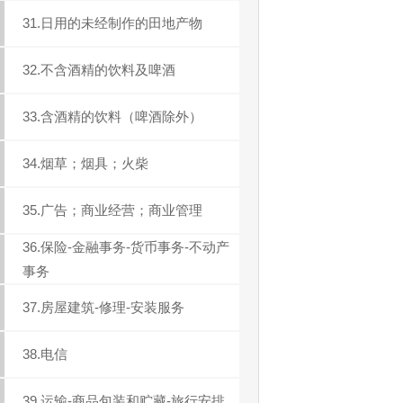
31.日用的未经制作的田地产物
32.不含酒精的饮料及啤酒
33.含酒精的饮料（啤酒除外）
34.烟草；烟具；火柴
35.广告；商业经营；商业管理
36.保险-金融事务-货币事务-不动产
事务
37.房屋建筑-修理-安装服务
38.电信
39.运输-商品包装和贮藏-旅行安排