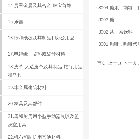
14.贵重金属及其合金-珠宝首饰
·
3004 糖果，南糖，
·
3003 糖
15.乐器
·
3002 茶、茶饮料
16.纸和纸板及其制品和办公用品
·
3001 咖啡，咖啡
17.电绝缘、隔热或隔音材料
首页 上一页 下一页 尾
18.皮革-人造皮革及其制品-旅行用品
和马具
19.非金属建筑材料
20.家具及其部件
21.庭和厨房用小型手动器具以及盥
洗室用具
22.帆布和制帆用其他材料