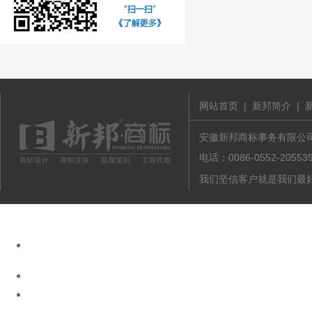
网站首页
|
新邦简介
|
安徽新邦商标事务有限公司 版
电话：0086-0552-20
我们坚信客户就是我们最好