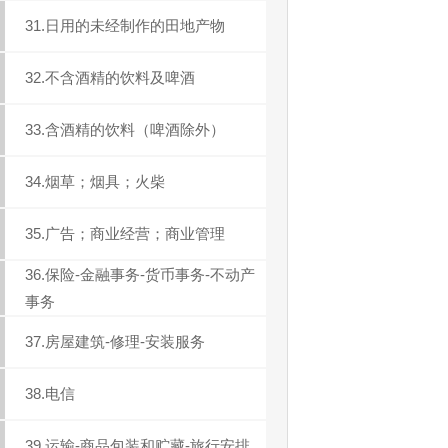
31.日用的未经制作的田地产物
32.不含酒精的饮料及啤酒
33.含酒精的饮料（啤酒除外）
34.烟草；烟具；火柴
35.广告；商业经营；商业管理
36.保险-金融事务-货币事务-不动产
事务
37.房屋建筑-修理-安装服务
38.电信
39.运输-商品包装和贮藏-旅行安排