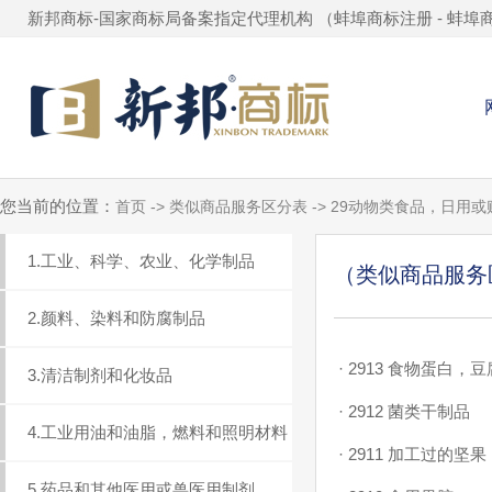
新邦商标-国家商标局备案指定代理机构 （
蚌埠商标注册
-
蚌埠
您当前的位置：
首页 -> 类似商品服务区分表 -> 29动物类食品，日用
1.工业、科学、农业、化学制品
（类似商品服务区
2.颜料、染料和防腐制品
·
2913 食物蛋白，
3.清洁制剂和化妆品
·
2912 菌类干制品
4.工业用油和油脂，燃料和照明材料
·
2911 加工过的坚果
5.药品和其他医用或兽医用制剂