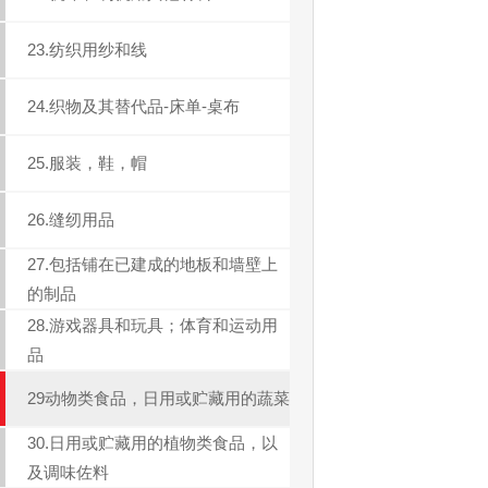
23.纺织用纱和线
24.织物及其替代品-床单-桌布
25.服装，鞋，帽
26.缝纫用品
27.包括铺在已建成的地板和墙壁上
的制品
28.游戏器具和玩具；体育和运动用
品
29动物类食品，日用或贮藏用的蔬菜
30.日用或贮藏用的植物类食品，以
及调味佐料