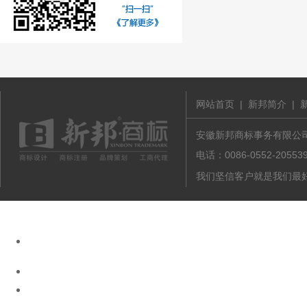
网站首页
|
新邦简介
|
安徽新邦商标事务有限公司 版
电话：0086-0552-20
我们坚信客户就是我们最好