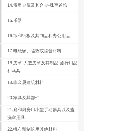
14.贵重金属及其合金-珠宝首饰
15.乐器
16.纸和纸板及其制品和办公用品
17.电绝缘、隔热或隔音材料
18.皮革-人造皮革及其制品-旅行用品
和马具
19.非金属建筑材料
20.家具及其部件
21.庭和厨房用小型手动器具以及盥
洗室用具
22.帆布和制帆用其他材料